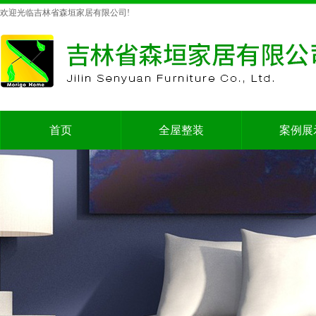
欢迎光临吉林省森垣家居有限公司!
首页
全屋整装
案例展