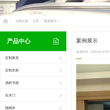
当前位置：
主页
>
案例展示
>
案例展示
产品中心
发表时间：2020-06-20 09:
定制家具
定制衣柜
酒柜书架
实木门
榻榻米