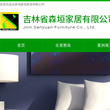
欢迎光临吉林省森垣家居有限公司!
首页
全屋整装
案例展