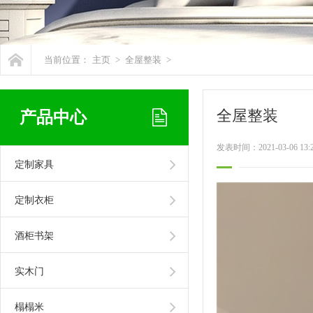
当前位置：
主页
>
全屋整装
>
全屋整装
产品中心
发表时间：2021-03-06 13:
定制家具
定制衣柜
酒柜书架
实木门
榻榻米